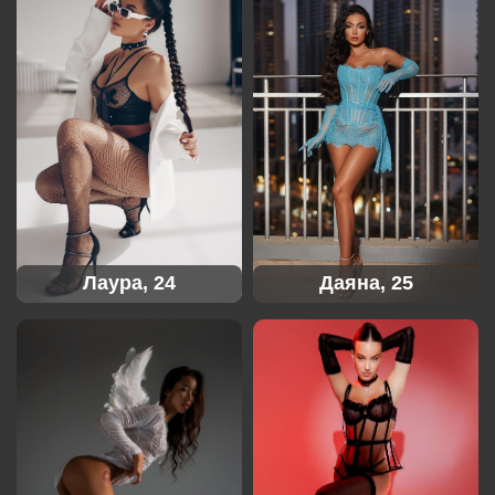
Лаура, 24
Даяна, 25