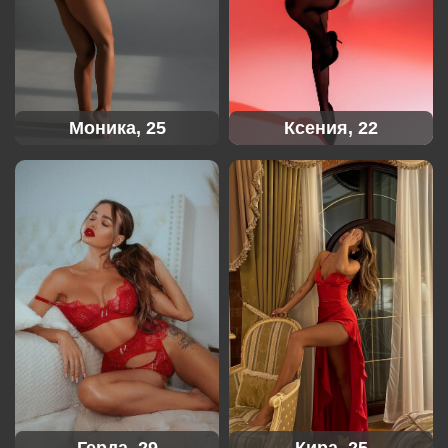
Моника, 25
Ксения, 22
Герда, 29
Кира, 25