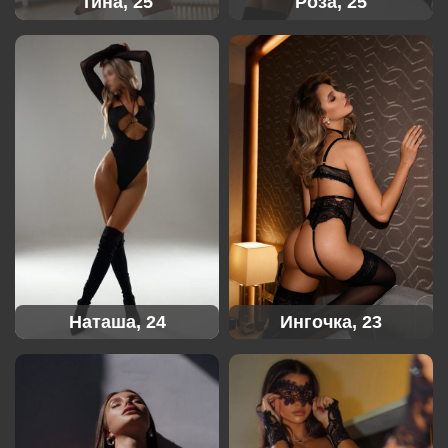
Тина, 25
Роза, 25
Наташа, 24
Ингочка, 23