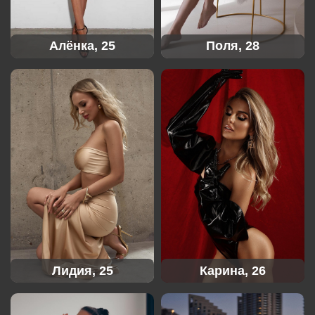
Алёнка, 25
Поля, 28
Лидия, 25
Карина, 26