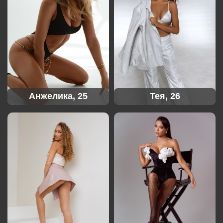
Анжелика, 25
Тея, 26