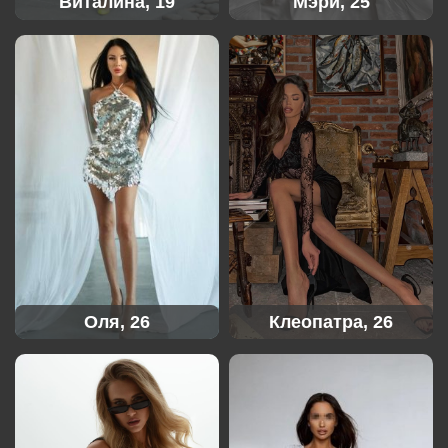
Виталина, 19
Мэри, 25
Оля, 26
Клеопатра, 26